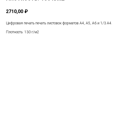
2710,00
₽
Цифровая печать печать листовок форматов А4, А5, А6 и 1/3 А4.
Плотность: 130 г/м2