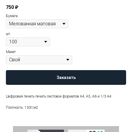
750
₽
Бумага
шт.
Макет
Заказать
Цифровая печать печать листовок форматов А4, А5, А6 и 1/3 А4.
Плотность: 130г/м2