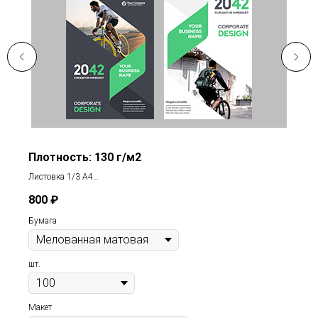
Плотность: 130 г/м2
Листовка 1/3 А4
Цветность: одностороняя
800
₽
Бумага
шт.
Макет